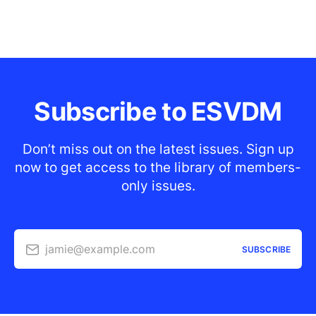
Subscribe to ESVDM
Don’t miss out on the latest issues. Sign up
now to get access to the library of members-
only issues.
jamie@example.com
SUBSCRIBE