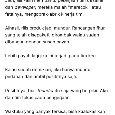
Jadi, alih-alih membantu pekerjaan tim desainer
dan
developer
, mereka malah "merecoki" atau
fatalnya, mengobrak-abrik kinerja tim.
Alhasil, rilis produk jadi mundur. Rancangan fitur
yang telah disepakati, dirombak walau sudah
dibangun dengan susah payah.
Lebih payah lagi jika ini terjadi pada tim kecil.
Kalau sudah demikian, aku hanya mundur
perlahan dan ambil positifnya saja.
Positifnya: biar
founder
itu saja yang berpikir. Aku
dan tim fokus pada pengerjaan.
Waktuku yang banyak tersisa, bisa kualokasikan