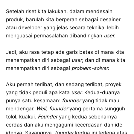
Setelah riset kita lakukan, dalam mendesain
produk, barulah kita berperan sebagai desainer
atau developer yang jelas secara teknikal lebih
menguasai permasalahan dibandingkan
user.
Jadi, aku rasa tetap ada garis batas di mana kita
menempatkan diri sebagai
user
, dan di mana kita
menempatkan diri sebagai
problem-solver.
Aku pernah terlibat, dan sedang terlibat, proyek
yang tidak peduli apa kata
user.
Kedua-duanya
punya satu kesamaan:
founder
yang tidak mau
mendengar.
Well
,
founder
yang pertama sungguh
tolol, kuakui.
Founder
yang kedua sebenarnya
cerdas dan aku mengagumi kecerdasan dan ide-
idenya. Sayangnya,
founder
kedua ini terlena atas