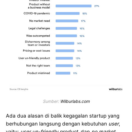
Sumber: 
Wilburlabs.com
Ada dua alasan di balik kegagalan startup yang
berhubungan langsung dengan kebutuhan
user
,
yaitu:
user un-friendly product,
dan
no market