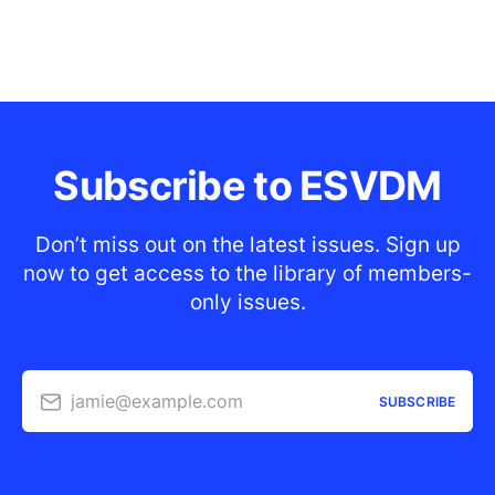
Subscribe to ESVDM
Don’t miss out on the latest issues. Sign up
now to get access to the library of members-
only issues.
jamie@example.com
SUBSCRIBE