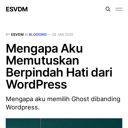
ESVDM
BY
ESVDM
IN
BLOGGING
—
29 JAN 2025
Mengapa Aku
Memutuskan
Berpindah Hati dari
WordPress
Mengapa aku memilih Ghost dibanding
Wordpress.