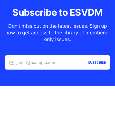
Subscribe to ESVDM
Don’t miss out on the latest issues. Sign up
now to get access to the library of members-
only issues.
jamie@example.com
SUBSCRIBE